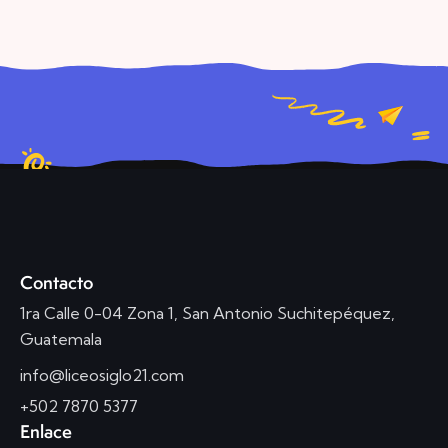
Contacto
1ra Calle 0-04 Zona 1, San Antonio Suchitepéquez,
Guatemala
info@liceosiglo21.com
+502 7870 5377
Enlace