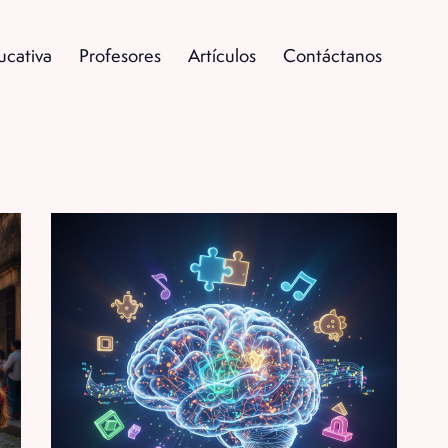
ucativa
Profesores
Artículos
Contáctanos
Oferta Educativa
Profesores
Artículos
Contáctan