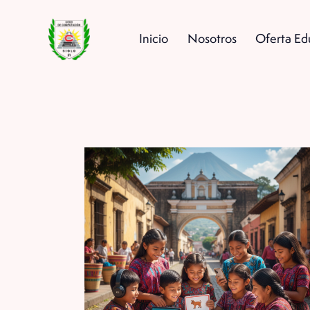
Inicio
Nosotros
Oferta Ed
Inicio
Nosotros